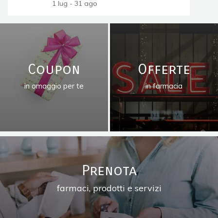
Preganziol
1 lug - 31 ago
Coupon
Offerte
in omaggio per te
in farmacia
Prenota
farmaci, prodotti e servizi