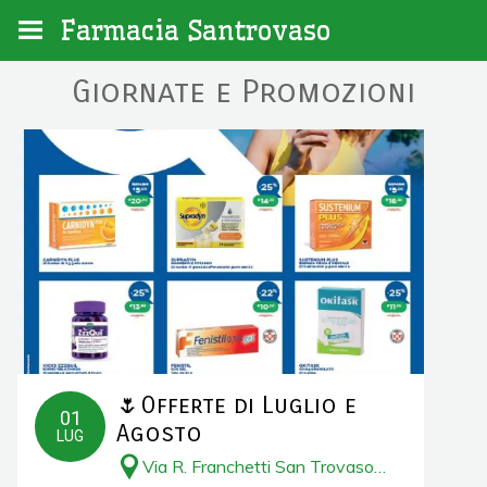
Farmacia Santrovaso
Giornate e Promozioni
🌷Offerte di Luglio e
01
Agosto
LUG
Via R. Franchetti San Trovaso