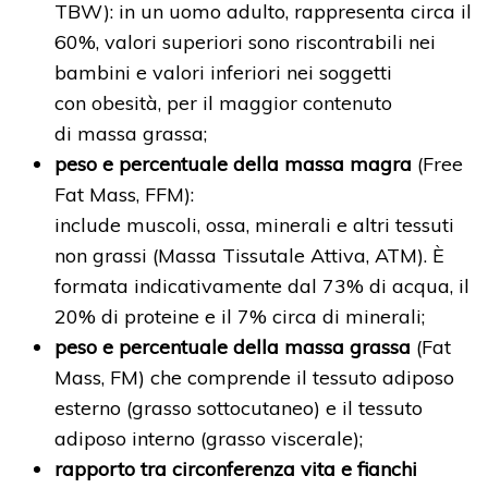
TBW): in un uomo adulto, rappresenta circa il
60%, valori superiori sono riscontrabili nei
bambini e valori inferiori nei soggetti
con obesità, per il maggior contenuto
di massa grassa;
peso e percentuale della massa magra
(Free
Fat Mass, FFM):
include muscoli, ossa, minerali e altri tessuti
non grassi (Massa Tissutale Attiva, ATM). È
formata indicativamente dal 73% di acqua, il
20% di proteine e il 7% circa di minerali;
peso e percentuale della massa grassa
(Fat
Mass, FM) che comprende il tessuto adiposo
esterno (grasso sottocutaneo) e il tessuto
adiposo interno (grasso viscerale);
rapporto tra circonferenza vita e fianchi