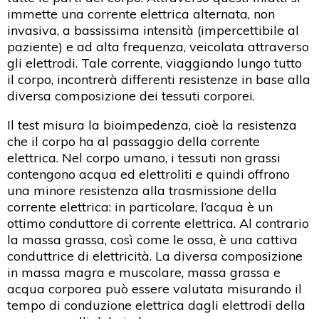
immette una corrente elettrica alternata, non
invasiva, a bassissima intensità (impercettibile al
paziente) e ad alta frequenza, veicolata attraverso
gli elettrodi. Tale corrente, viaggiando lungo tutto
il corpo, incontrerà differenti resistenze in base alla
diversa composizione dei tessuti corporei.
Il test misura la bioimpedenza, cioè la resistenza
che il corpo ha al passaggio della corrente
elettrica. Nel corpo umano, i tessuti non grassi
contengono acqua ed elettroliti e quindi offrono
una minore resistenza alla trasmissione della
corrente elettrica: in particolare, l’acqua è un
ottimo conduttore di corrente elettrica. Al contrario
la massa grassa, così come le ossa, è una cattiva
conduttrice di elettricità. La diversa composizione
in massa magra e muscolare, massa grassa e
acqua corporea può essere valutata misurando il
tempo di conduzione elettrica dagli elettrodi della